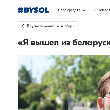
Сбор средств
О Фонде 
Другие персональные сборы
«Я вышел из беларус