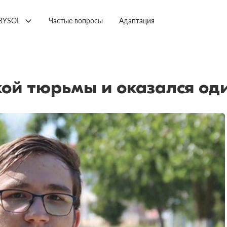
BYSOL
Частые вопросы
Адаптация
кой тюрьмы и оказался од