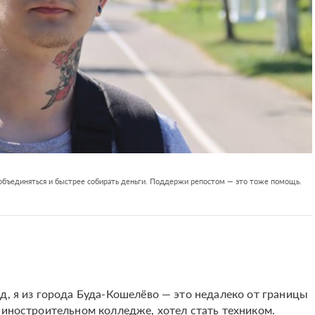
 объединяться и быстрее собирать деньги. Поддержи репостом — это тоже помощь.
д, я из города Буда-Кошелёво — это недалеко от границы
шиностроительном колледже, хотел стать техником.