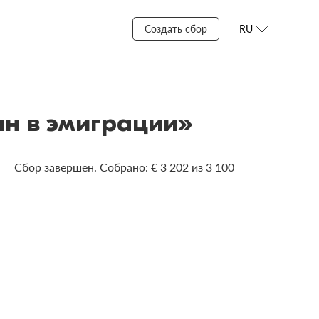
Создать сбор
RU
ин в эмиграции»
Сбор завершен. Собрано: € 3 202 из 3 100