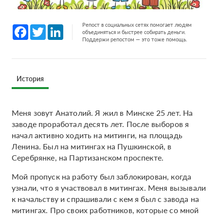
Репост в социальных сетях помогает людям
Facebook
Twitter
LinkedIn
объединяться и быстрее собирать деньги.
Поддержи репостом — это тоже помощь.
История
Меня зовут Анатолий. Я жил в Минске 25 лет. На
заводе проработал десять лет. После выборов я
начал активно ходить на митинги, на площадь
Ленина. Был на митингах на Пушкинской, в
Серебрянке, на Партизанском проспекте.
Мой пропуск на работу был заблокирован, когда
узнали, что я участвовал в митингах. Меня вызывали
к начальству и спрашивали с кем я был с завода на
митингах. Про своих работников, которые со мной