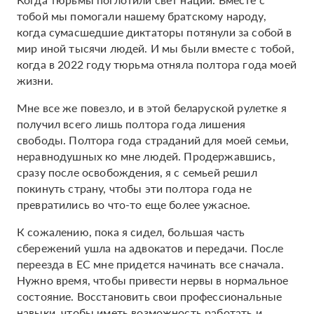
тобой мы помогали нашему братскому народу,
когда сумасшедшие диктаторы потянули за собой в
мир иной тысячи людей. И мы были вместе с тобой,
когда в 2022 году тюрьма отняла полтора года моей
жизни.
Мне все же повезло, и в этой беларуской рулетке я
получил всего лишь полтора года лишения
свободы. Полтора года страданий для моей семьи,
неравнодушных ко мне людей. Продержавшись,
сразу после освобождения, я с семьей решил
покинуть страну, чтобы эти полтора года не
превратились во что-то еще более ужасное.
К сожалению, пока я сидел, большая часть
сбережений ушла на адвокатов и передачи. После
переезда в ЕС мне придется начинать все сначала.
Нужно время, чтобы привести нервы в нормальное
состояние. Восстановить свои профессиональные
навыки, чтобы иметь возможность работать и