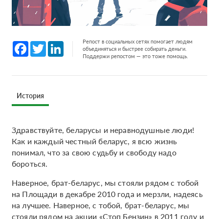
Репост в социальных сетях помогает людям
Facebook
Twitter
LinkedIn
объединяться и быстрее собирать деньги.
Поддержи репостом — это тоже помощь.
История
Здравствуйте, беларусы и неравнодушные люди!
Как и каждый честный беларус, я всю жизнь
понимал, что за свою судьбу и свободу надо
бороться.
Наверное, брат-беларус, мы стояли рядом с тобой
на Площади в декабре 2010 года и мерзли, надеясь
на лучшее. Наверное, с тобой, брат-беларус, мы
стояли рядом на акции «Стоп Бензин» в 2011 году и