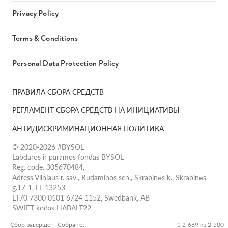
Privacy Policy
Terms & Conditions
Personal Data Protection Policy
ПРАВИЛА СБОРА СРЕДСТВ
РЕГЛАМЕНТ СБОРА СРЕДСТВ НА ИНИЦИАТИВЫ
АНТИДИСКРИМИНАЦИОННАЯ ПОЛИТИКА
© 2020-2026 #BYSOL
Labdaros ir paramos fondas BYSOL
Reg. code. 305670484,
Adress Vilniaus r. sav., Rudaminos sen., Skrabinės k., Skrabinės
g.17-1, LT-13253
LT70 7300 0101 6724 1152, Swedbank, AB
SWIFT kodas HABALT22
Banko kodas 73000
Сбор завершен. Собрано:
€ 2 669 из 2 500