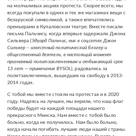
на молчаливых акциях протеста. Скорее всего, мы
всегда покупали в одних и тех же магазинах вещи с
беларуской символикой, а также впечатлялись
премьерами в Купаловском театре. Вместе писали
письма Пальчису, когда впервые задержали Джона
Сильвера
(Эдуард Пальчис, ник в соцсетях Джон
Сильвер – известный политический блогер и
общественный деятель, в настоящий момент
признанный политзаключенным и отбывающий срок
13 лет — примечание BYSOL)
, радовались за
политзаключенных, вышедших на свободу в 2013-
2014 годах.
С тобой мы вместе стояли на протестах и в 2020
году. Надеясь на лучшее, мы верили, что наш флаг
победы будет на каждой площади нашего
прекрасного Минска. Нам вместе с тобой было
больно, когда не получилось. Нам было больно,
когда начали погибать лучшие люди нашей страны.
Когда тюрьмы поглотили свет нации. Вместе с