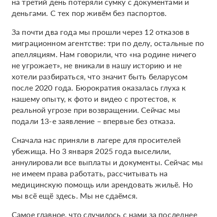
на третий день потеряли сумку с документами и
деньгами. С тех пор живём без паспортов.
За почти два года мы прошли через 12 отказов в
миграционном агентстве: три по делу, остальные по
апелляциям. Нам говорили, что «на родине ничего
не угрожает», не вникали в нашу историю и не
хотели разбираться, что значит быть беларусом
после 2020 года. Бюрократия оказалась глуха к
нашему опыту, к фото и видео с протестов, к
реальной угрозе при возвращении. Сейчас мы
подали 13-е заявление – впервые без отказа.
Сначала нас приняли в лагере для просителей
убежища. Но 3 января 2025 года выселили,
аннулировали все выплаты и документы. Сейчас мы
не имеем права работать, рассчитывать на
медицинскую помощь или арендовать жильё. Но
мы всё ещё здесь. Мы не сдаёмся.
Самое главное, что случилось с нами за последнее