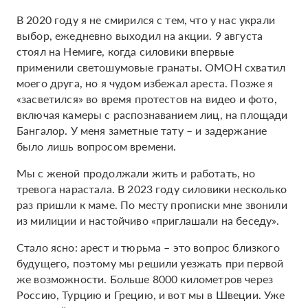
В 2020 году я не смирился с тем, что у нас украли
выбор, ежедневно выходил на акции. 9 августа
стоял на Немиге, когда силовики впервые
применили светошумовые гранаты. ОМОН схватил
моего друга, но я чудом избежал ареста. Позже я
«засветился» во время протестов на видео и фото,
включая камеры с распознаванием лиц, на площади
Бангалор. У меня заметные тату – и задержание
было лишь вопросом времени.
Мы с женой продолжали жить и работать, но
тревога нарастала. В 2023 году силовики несколько
раз пришли к маме. По месту прописки мне звонили
из милиции и настойчиво «приглашали на беседу».
Стало ясно: арест и тюрьма – это вопрос близкого
будущего, поэтому мы решили уезжать при первой
же возможности. Больше 8000 километров через
Россию, Турцию и Грецию, и вот мы в Швеции. Уже