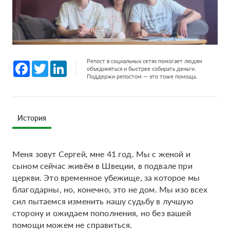
Репост в социальных сетях помогает людям
Facebook
Twitter
LinkedIn
объединяться и быстрее собирать деньги.
Поддержи репостом — это тоже помощь.
История
Меня зовут Сергей, мне 41 год. Мы с женой и
сыном сейчас живём в Швеции, в подвале при
церкви. Это временное убежище, за которое мы
благодарны, но, конечно, это не дом. Мы изо всех
сил пытаемся изменить нашу судьбу в лучшую
сторону и ожидаем пополнения, но без вашей
помощи можем не справиться.