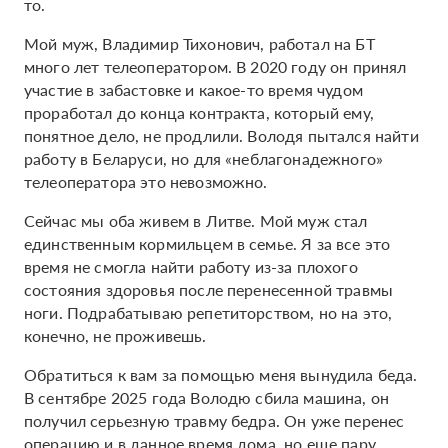
то.
Мой муж, Владимир Тихонович, работал на БТ
много лет телеоператором. В 2020 году он принял
участие в забастовке и какое-то время чудом
проработал до конца контракта, который ему,
понятное дело, не продлили. Володя пытался найти
работу в Беларуси, но для «неблагонадежного»
телеоператора это невозможно.
Сейчас мы оба живем в Литве. Мой муж стал
единственным кормильцем в семье. Я за все это
время не смогла найти работу из-за плохого
состояния здоровья после перенесенной травмы
ноги. Подрабатываю репетиторством, но на это,
конечно, не проживешь.
Обратиться к вам за помощью меня вынудила беда.
В сентябре 2025 года Володю сбила машина, он
получил серьезную травму бедра. Он уже перенес
операцию и в данное время дома, но еще пару