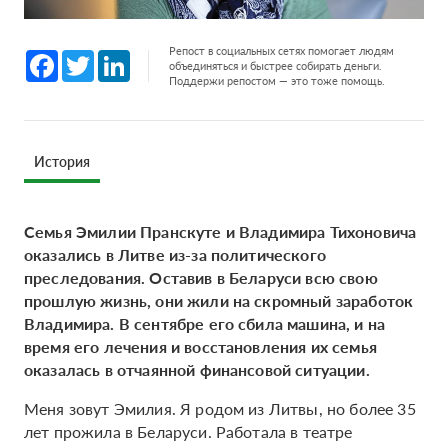
Репост в социальных сетях помогает людям
Facebook
Twitter
LinkedIn
объединяться и быстрее собирать деньги.
Поддержи репостом — это тоже помощь.
История
Семья Эмилии Пранскуте и Владимира Тихоновича
оказались в Литве из-за политического
преследования. Оставив в Беларуси всю свою
прошлую жизнь, они жили на скромный заработок
Владимира. В сентябре его сбила машина, и на
время его лечения и восстановления их семья
оказалась в отчаянной финансовой ситуации.
Меня зовут Эмилия. Я родом из Литвы, но более 35
лет прожила в Беларуси. Работала в театре