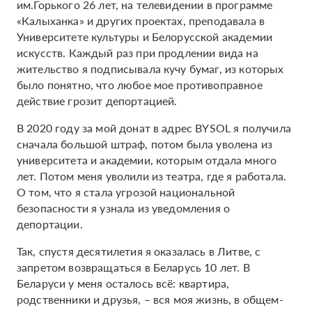
им.Горького 26 лет, на телевидении в программе
«Калыханка» и других проектах, преподавала в
Университете культуры и Белорусской академии
искусств. Каждый раз при продлении вида на
жительство я подписывала кучу бумаг, из которых
было понятно, что любое мое противоправное
действие грозит депортацией.
В 2020 году за мой донат в адрес BYSOL я получила
сначала большой штраф, потом была уволена из
университета и академии, которым отдала много
лет. Потом меня уволили из театра, где я работала.
О том, что я стала угрозой национальной
безопасности я узнала из уведомления о
депортации.
Так, спустя десятилетия я оказалась в Литве, с
запретом возвращаться в Беларусь 10 лет. В
Беларуси у меня осталось всё: квартира,
родственники и друзья, – вся моя жизнь, в общем-