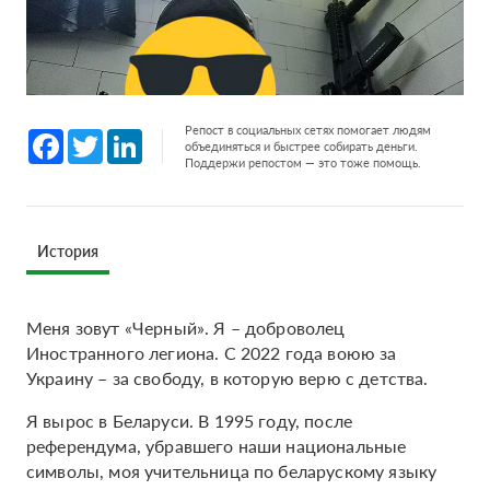
Репост в социальных сетях помогает людям
Facebook
Twitter
LinkedIn
объединяться и быстрее собирать деньги.
Поддержи репостом — это тоже помощь.
История
Меня зовут «Черный». Я – доброволец
Иностранного легиона. С 2022 года воюю за
Украину – за свободу, в которую верю с детства.
Я вырос в Беларуси. В 1995 году, после
референдума, убравшего наши национальные
символы, моя учительница по беларускому языку