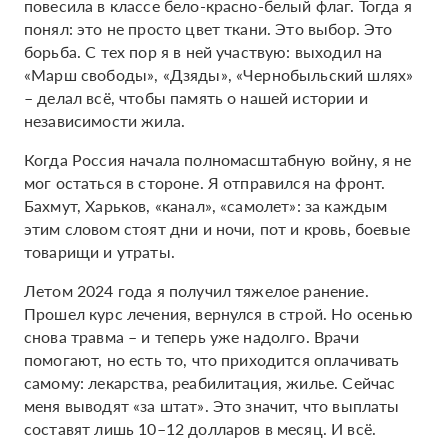
повесила в классе бело-красно-белый флаг. Тогда я
понял: это не просто цвет ткани. Это выбор. Это
борьба. С тех пор я в ней участвую: выходил на
«Марш свободы», «Дзяды», «Чернобыльский шлях»
– делал всё, чтобы память о нашей истории и
независимости жила.
Когда Россия начала полномасштабную войну, я не
мог остаться в стороне. Я отправился на фронт.
Бахмут, Харьков, «канал», «самолет»: за каждым
этим словом стоят дни и ночи, пот и кровь, боевые
товарищи и утраты.
Летом 2024 года я получил тяжелое ранение.
Прошел курс лечения, вернулся в строй. Но осенью
снова травма – и теперь уже надолго. Врачи
помогают, но есть то, что приходится оплачивать
самому: лекарства, реабилитация, жилье. Сейчас
меня выводят «за штат». Это значит, что выплаты
составят лишь 10–12 долларов в месяц. И всё.