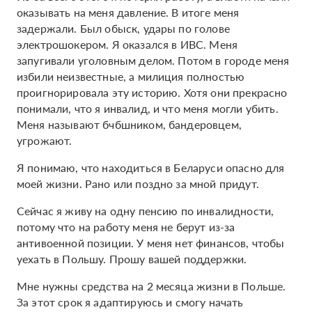
оказывать на меня давление. В итоге меня
задержали. Был обыск, удары по голове
электрошокером. Я оказался в ИВС. Меня
запугивали уголовным делом. Потом в городе меня
избили неизвестные, а милиция полностью
проигнорировала эту историю. Хотя они прекрасно
понимали, что я инвалид, и что меня могли убить.
Меня называют бчбшником, бандеровцем,
угрожают.
Я понимаю, что находиться в Беларуси опасно для
моей жизни. Рано или поздно за мной придут.
Сейчас я живу на одну пенсию по инвалидности,
потому что на работу меня не берут из-за
антивоенной позиции. У меня нет финансов, чтобы
уехать в Польшу. Прошу вашей поддержки.
Мне нужны средства на 2 месяца жизни в Польше.
За этот срок я адаптируюсь и смогу начать