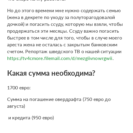
Но до этого времени мне нужно содержать семью
(жена в декрете по уходу за полуторагодовалой
дочкой) и погасить ссуду, которую мы взяли, чтобы
продержаться эти месяцы. Ссуду важно погасить
быстрее в том числе для того, чтобы в случе моего
ареста жена не осталась с закрытым банковским
счетом. Репортаж шведского ТВ о нашей ситуации
https://tv4cmore.filemail.com/d/mezgiivnowrgwii
.
Какая сумма необходима?
1700 евро:
Сумма на погашение овердрафта (750 евро до
августа)
и кредита (950 евро)