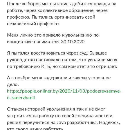
После выборов мы пытались добиться правды на
работе, через коллективное обращение, через
профсоюз. Пытались организовать свой
независимый профсоюз.
Меня лично это привело к увольнению по
инициативе нанимателя 30.10.2020.
Я пытался восстановиться через суд. Бывшее
руководство настаивало на том, что уволили меня
по требованию КГБ, но сам комитет это отрицает.
А в ноябре меня задержали и завели уголовное
дело.
https://people.onliner.by/2020/11/03/podozrevaemye-
o-zaderzhanii
С такой историей увольнения я так и не смог
устроиться на работу по своей специальности и
решил переучиться на Java разработчика. Надеюсь,
что скоро начну работать.