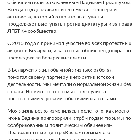
с бывшим политзаключенным Вадимом Ермашуком.
Всегда поддерживал своего мужа – блогера и
активиста, который открыто выступал и
продолжает выступать против диктатуры и за права
ЛГБТК+ сообщества.
С 2015 года я принимал участие во всех протестных
акциях в Беларуси, и за это нас обоих неоднократно
преследовали беларуские власти.
В Беларуси я жил обычной жизнью: работал,
помогал своему партнеру в его активистской
деятельности. Мы мечтали о нормальной жизни без
страха. Но вместо этого мы столкнулись с
постоянными угрозами, обысками и арестами.
Моя жизнь резко изменилась после того, как моего
мужа Вадима приговорили к трём годам тюрьмы по
сфабрикованным политическим обвинениям.
Правозащитный центр «Вясна» признал его
политзаключенным. Пока он находился за