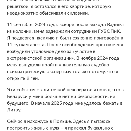
решеткой, я оставался в его квартире, которую
неоднократно обыскивали силовики.
11 сентября 2024 года, вскоре после выхода Вадима
из колонии, меня задержали сотрудники ГУБОПиК.
Я подвергся насилию и был незаконно приговорён к
11 суткам ареста. После освобождения против меня
возбудили уголовное дело за «участие в
экстремистской организации». В ноябре 2024 года
меня вынудили пройти унизительную судебно-
психиатрическую экспертизу только потому, что я
открытый гей.
Эти события стали точкой невозврата: я понял, что в
Беларуси у меня больше нет ни безопасности, ни
будущего. В начале 2025 года мне удалось бежать в
Литву.
Сейчас я нахожусь в Польше. Здесь я пытаюсь
построить жизнь с нуля – я приехал буквально с