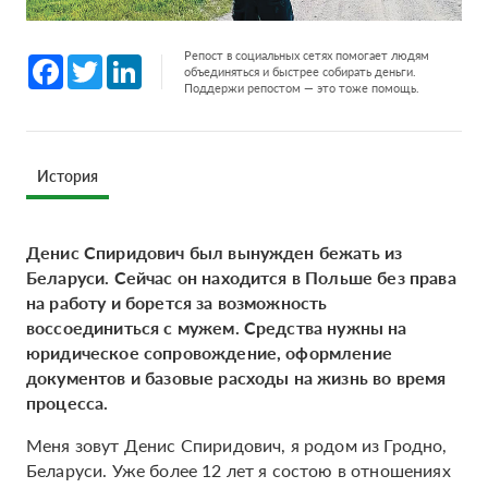
Репост в социальных сетях помогает людям
Facebook
Twitter
LinkedIn
объединяться и быстрее собирать деньги.
Поддержи репостом — это тоже помощь.
История
Денис Спиридович был вынужден бежать из
Беларуси. Сейчас он находится в Польше без права
на работу и борется за возможность
воссоединиться с мужем. Средства нужны на
юридическое сопровождение, оформление
документов и базовые расходы на жизнь во время
процесса.
Меня зовут Денис Спиридович, я родом из Гродно,
Беларуси. Уже более 12 лет я состою в отношениях