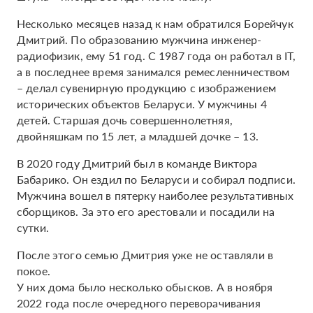
Несколько месяцев назад к нам обратился Борейчук
Дмитрий. По образованию мужчина инженер-
радиофизик, ему 51 год. С 1987 года он работал в IT,
а в последнее время занимался ремесленничеством
– делал сувенирную продукцию с изображением
исторических объектов Беларуси. У мужчины 4
детей. Старшая дочь совершеннолетняя,
двойняшкам по 15 лет, а младшей дочке – 13.
В 2020 году Дмитрий был в команде Виктора
Бабарико. Он ездил по Беларуси и собирал подписи.
Мужчина вошел в пятерку наиболее результативных
сборщиков. За это его арестовали и посадили на
сутки.
После этого семью Дмитрия уже не оставляли в
покое.
У них дома было несколько обысков. А в ноября
2022 года после очередного переворачивания