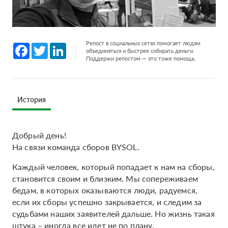
Репост в социальных сетях помогает людям
Facebook
Twitter
LinkedIn
объединяться и быстрее собирать деньги.
Поддержи репостом — это тоже помощь.
История
Добрый день!
На связи команда сборов BYSOL.
Каждый человек, который попадает к нам на сборы,
становится своим и близким. Мы сопереживаем
бедам, в которых оказываются люди, радуемся,
если их сборы успешно закрывается, и следим за
судьбами наших заявителей дальше. Но жизнь такая
штука – иногда все идет не по плану.