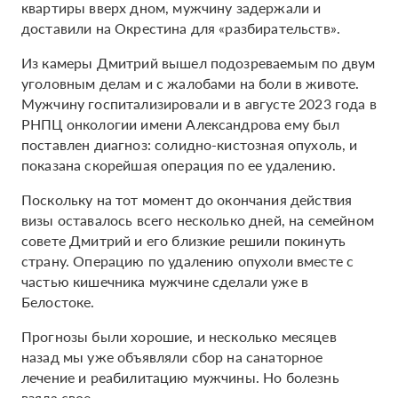
квартиры вверх дном, мужчину задержали и
доставили на Окрестина для «разбирательств».
Из камеры Дмитрий вышел подозреваемым по двум
уголовным делам и с жалобами на боли в животе.
Мужчину госпитализировали и в августе 2023 года в
РНПЦ онкологии имени Александрова ему был
поставлен диагноз: солидно-кистозная опухоль, и
показана скорейшая операция по ее удалению.
Поскольку на тот момент до окончания действия
визы оставалось всего несколько дней, на семейном
совете Дмитрий и его близкие решили покинуть
страну. Операцию по удалению опухоли вместе с
частью кишечника мужчине сделали уже в
Белостоке.
Прогнозы были хорошие, и несколько месяцев
назад мы уже объявляли сбор на санаторное
лечение и реабилитацию мужчины. Но болезнь
взяла свое.