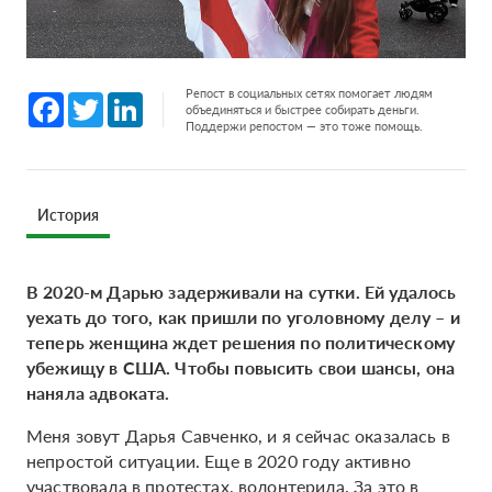
Репост в социальных сетях помогает людям
Facebook
Twitter
LinkedIn
объединяться и быстрее собирать деньги.
Поддержи репостом — это тоже помощь.
История
В 2020-м Дарью задерживали на сутки. Ей удалось
уехать до того, как пришли по уголовному делу – и
теперь женщина ждет решения по политическому
убежищу в США. Чтобы повысить свои шансы, она
наняла адвоката.
Меня зовут Дарья Савченко, и я сейчас оказалась в
непростой ситуации. Еще в 2020 году активно
участвовала в протестах, волонтерила. За это в