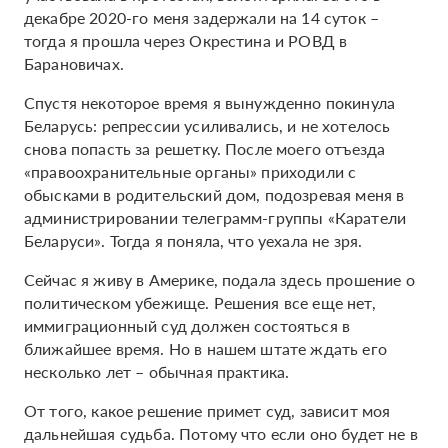
декабре 2020-го меня задержали на 14 суток –
тогда я прошла через Окрестина и РОВД в
Барановичах.
Спустя некоторое время я вынужденно покинула
Беларусь: репрессии усиливались, и не хотелось
снова попасть за решетку. После моего отъезда
«правоохранительные органы» приходили с
обысками в родительский дом, подозревая меня в
администрировании телеграмм-группы «Каратели
Беларуси». Тогда я поняла, что уехала не зря.
Сейчас я живу в Америке, подала здесь прошение о
политическом убежище. Решения все еще нет,
иммиграционный суд должен состояться в
ближайшее время. Но в нашем штате ждать его
несколько лет – обычная практика.
От того, какое решение примет суд, зависит моя
дальнейшая судьба. Потому что если оно будет не в