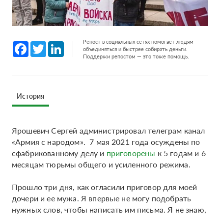
Репост в социальных сетях помогает людям
Facebook
Twitter
LinkedIn
объединяться и быстрее собирать деньги.
Поддержи репостом — это тоже помощь.
История
Ярошевич Сергей администрировал телеграм канал
«Армия с народом». 7 мая 2021 года осуждены по
сфабрикованному делу и
приговорены
к 5 годам и 6
месяцам тюрьмы общего и усиленного режима.
Прошло три дня, как огласили приговор для моей
дочери и ее мужа. Я впервые не могу подобрать
нужных слов, чтобы написать им письма. Я не знаю,