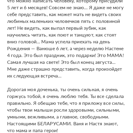
что можно написать человеку, которому присудили
5 лет и 6 месяцев! Совсем не знаю… Я даже не могу
себе представить, как может мать не видеть своих
любимых маленьких человечков пять с половиной
лет! Не видеть, как выпал первый зубик, как
научились читать, как поют и танцуют, как стоят
вниз головой… Мама успела приехать на день
Рождения — Ванюше 6 лет, а через неделю Настене
4 года. Это был праздник, это подарки! Это МАМА!
Самая лучшая на свете! Это был конец августа…
Мне даже страшно представить, когда произойдет
их следующая встреча…
Дорогая моя доченька, ты очень сильная, я очень
горжусь тобой, я очень люблю тебя. Ты все сделала
правильно. Я обещаю тебе, что я приложу все силы,
чтобы твои малыши росли здоровыми, сильными,
умными, вежливыми, а главное, свободными.
Настоящими БЕЛАРУСАМИ. Ваня и Настя знают,
что мама и папа герои!