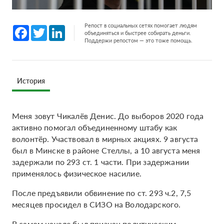
Репост в социальных сетях помогает людям
Facebook
Twitter
LinkedIn
объединяться и быстрее собирать деньги.
Поддержи репостом — это тоже помощь.
История
Меня зовут Чикалёв Денис. До выборов 2020 года
активно помогал объединенному штабу как
волонтёр. Участвовал в мирных акциях. 9 августа
был в Минске в районе Стеллы, а 10 августа меня
задержали по 293 ст. 1 части. При задержании
применялось физическое насилие.
После предъявили обвинение по ст. 293 ч.2, 7,5
месяцев просидел в СИЗО на Володарского.
В самом начале был признан политическим