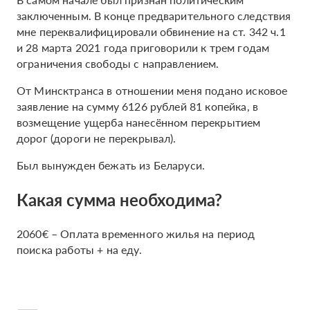
заключенным. В конце предварительного следствия
мне переквалифицировали обвинение на ст. 342 ч.1
и 28 марта 2021 года приговорили к трем годам
ограничения свободы с направлением.
От Минсктранса в отношении меня подано исковое
заявление на сумму 6126 рублей 81 копейка, в
возмещение ущерба нанесённом перекрытием
дорог (дороги не перекрывал).
Был вынужден бежать из Беларуси.
Какая сумма необходима?
2060€ – Оплата временного жилья на период
поиска работы + на еду.