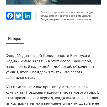
Репост в социальных сетях помогает людям
Facebook
Twitter
LinkedIn
объединяться и быстрее собирать деньги.
Поддержи репостом — это тоже помощь.
История
Фонд Медицинской Солидарности Беларуси и
медиа «Белые Халаты» в этот особенный сезон,
наполненный надеждой и добротой, объединяет
усилия, чтобы поддержать тех, кто всегда
заботился о нас.
Мы приглашаем вас принять участие в нашей
кампании «Поздравь медика» в честь нового года. В
этот праздничный период, когда каждый и каждая
из нас дарит тепло и внимание близким, давайте не