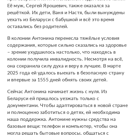
Её муж, Сергей Ярошевич, также оказался за
решёткой. Их дети, Ваня и Настя, были вынуждены
уехать из Беларуси с бабушкой и всё это время
оставались без родителей.
В колонии Антонина перенесла тяжёлые условия
содержания, которые сильно сказались на здоровье
– зрение ухудшилось настолько, что находясь в
колонии получила инвалидность. Несмотря на всё,
она сохранила силу духа и веру в лучшее. В марте
2025 года ей удалось выехать в безопасную страну
и впервые за 1555 дней обнять своих детей.
Сейчас Антонина начинает жизнь с нуля. Из
Беларуси ей пришлось уезжать только с
документами. Чтобы адаптироваться в новой стране
и полноценно заботиться о детях, ей необходима
наша поддержка. Антонине нужны средства на
базовые вещи: телефон и компьютер, чтобы она
могла решать бытовые вопросы, общаться с