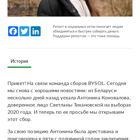
Репост в социальных сетях помогает людям
Facebook
Twitter
LinkedIn
объединяться и быстрее собирать деньги.
Поддержи репостом — это тоже помощь.
История
Привет! На связи команда сборов BYSOL. Сегодня
мы снова с хорошими новостями: из Беларуси
несколько дней назад уехала Антонина Коновалова,
доверенное лицо Светланы Тихановской на выборах
2020 года. И теперь по ее просьбе мы открываем
этот сбор.
За свою позицию Антонина была арестована и
приговорена к пяти с половиной годам заключения.