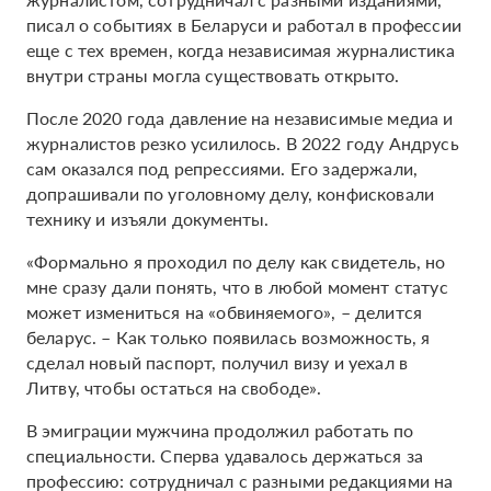
писал о событиях в Беларуси и работал в профессии
еще с тех времен, когда независимая журналистика
внутри страны могла существовать открыто.
После 2020 года давление на независимые медиа и
журналистов резко усилилось. В 2022 году Андрусь
сам оказался под репрессиями. Его задержали,
допрашивали по уголовному делу, конфисковали
технику и изъяли документы.
«Формально я проходил по делу как свидетель, но
мне сразу дали понять, что в любой момент статус
может измениться на «обвиняемого», – делится
беларус. – Как только появилась возможность, я
сделал новый паспорт, получил визу и уехал в
Литву, чтобы остаться на свободе».
В эмиграции мужчина продолжил работать по
специальности. Сперва удавалось держаться за
профессию: сотрудничал с разными редакциями на