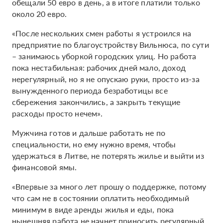
обещали 50 евро в день, а в итоге платили только
около 20 евро.
«После нескольких смен работы я устроился на
предприятие по благоустройству Вильнюса, по сути
– занимаюсь уборкой городских улиц. Но работа
пока нестабильная: рабочих дней мало, доход
нерегулярный, но я не опускаю руки, просто из-за
вынужденного периода безработицы все
сбережения закончились, а закрыть текущие
расходы просто нечем».
Мужчина готов и дальше работать не по
специальности, но ему нужно время, чтобы
удержаться в Литве, не потерять жилье и выйти из
финансовой ямы.
«Впервые за много лет прошу о поддержке, потому
что сам не в состоянии оплатить необходимый
минимум в виде аренды жилья и еды, пока
нынешняя работа не начнет приносить регулярный