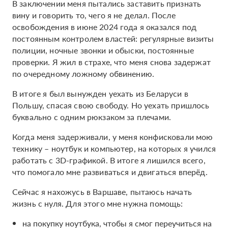
В заключении меня пытались заставить признать
вину и говорить то, чего я не делал. После
освобождения в июне 2024 года я оказался под
постоянным контролем властей: регулярные визиты
полиции, ночные звонки и обыски, постоянные
проверки. Я жил в страхе, что меня снова задержат
по очередному ложному обвинению.
В итоге я был вынужден уехать из Беларуси в
Польшу, спасая свою свободу. Но уехать пришлось
буквально с одним рюкзаком за плечами.
Когда меня задерживали, у меня конфисковали мою
технику – ноутбук и компьютер, на которых я учился
работать с 3D-графикой. В итоге я лишился всего,
что помогало мне развиваться и двигаться вперёд.
Сейчас я нахожусь в Варшаве, пытаюсь начать
жизнь с нуля. Для этого мне нужна помощь:
на покупку ноутбука, чтобы я смог переучиться на