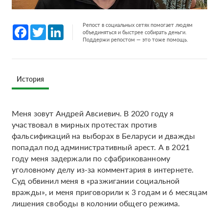
Репост в социальных сетях помогает людям
Facebook
Twitter
LinkedIn
объединяться и быстрее собирать деньги.
Поддержи репостом — это тоже помощь.
История
Меня зовут Андрей Авсиевич. В 2020 году я
участвовал в мирных протестах против
фальсификаций на выборах в Беларуси и дважды
попадал под административный арест. А в 2021
году меня задержали по сфабрикованному
уголовному делу из-за комментария в интернете.
Суд обвинил меня в «разжигании социальной
вражды», и меня приговорили к 3 годам и 6 месяцам
лишения свободы в колонии общего режима.