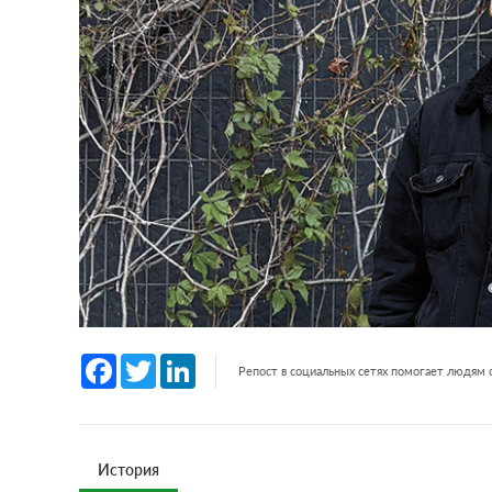
Facebook
Twitter
LinkedIn
Репост в социальных сетях помогает людям
История