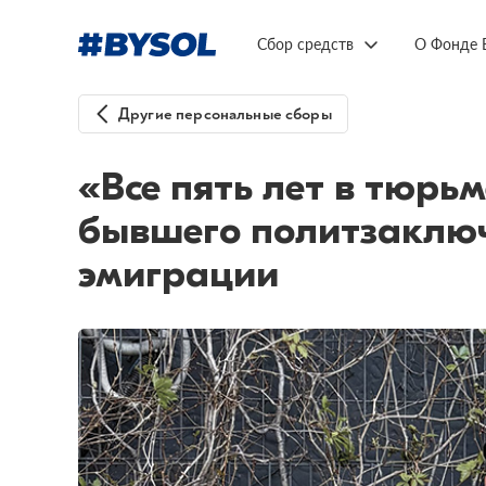
Сбор средств
О Фонде 
Другие персональные сборы
«Все пять лет в тюрьм
бывшего политзаключ
эмиграции