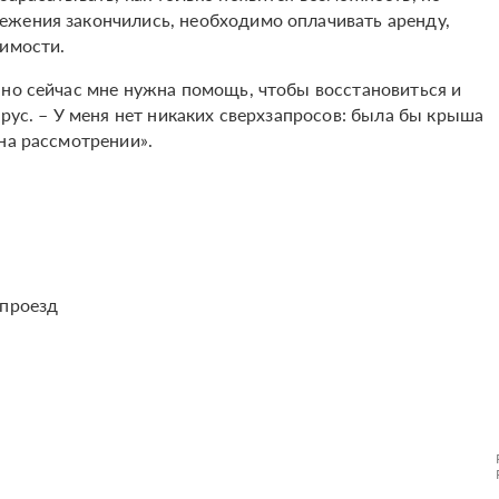
ежения закончились, необходимо оплачивать аренду,
димости.
 но сейчас мне нужна помощь, чтобы восстановиться и
арус. – У меня нет никаких сверхзапросов: была бы крыша
на рассмотрении».
 проезд