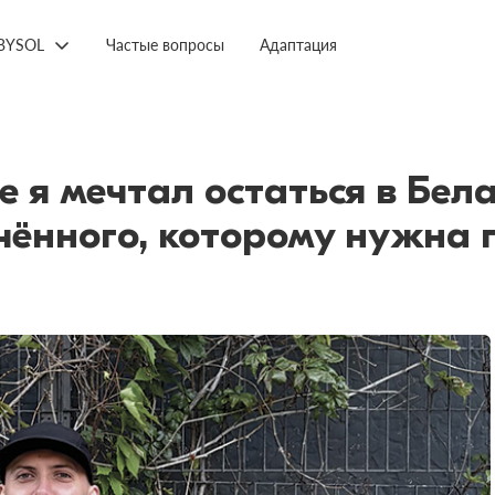
BYSOL
Частые вопросы
Адаптация
е я мечтал остаться в Бел
ённого, которому нужна 