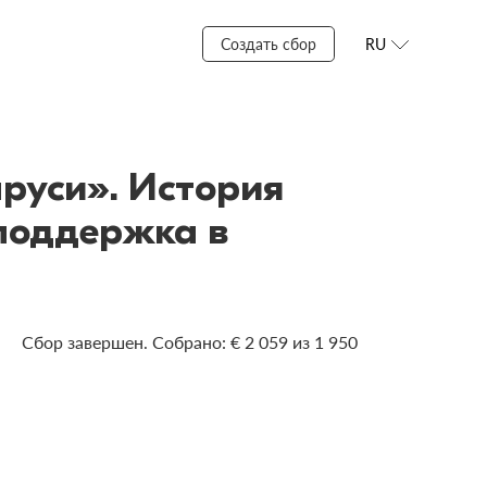
Создать сбор
RU
аруси». История
поддержка в
Сбор завершен. Собрано: € 2 059 из 1 950