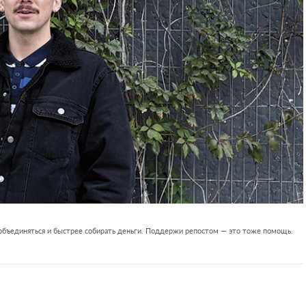
 объединяться и быстрее собирать деньги. Поддержи репостом — это тоже помощь.