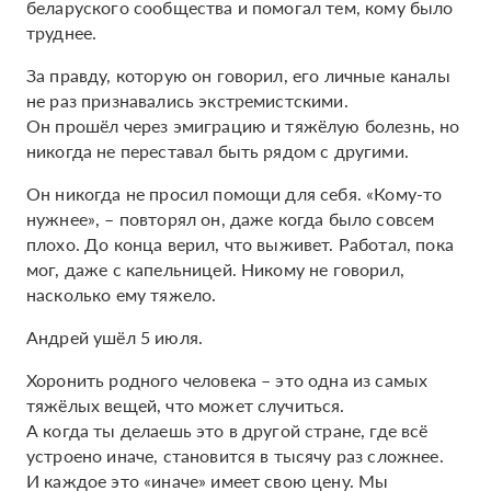
беларуского сообщества и помогал тем, кому было
труднее.
За правду, которую он говорил, его личные каналы
не раз признавались экстремистскими.
Он прошёл через эмиграцию и тяжёлую болезнь, но
никогда не переставал быть рядом с другими.
Он никогда не просил помощи для себя. «Кому-то
нужнее», – повторял он, даже когда было совсем
плохо. До конца верил, что выживет. Работал, пока
мог, даже с капельницей. Никому не говорил,
насколько ему тяжело.
Андрей ушёл 5 июля.
Хоронить родного человека – это одна из самых
тяжёлых вещей, что может случиться.
А когда ты делаешь это в другой стране, где всё
устроено иначе, становится в тысячу раз сложнее.
И каждое это «иначе» имеет свою цену. Мы