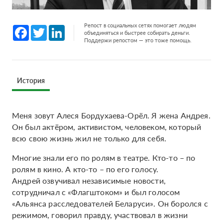
Репост в социальных сетях помогает людям
Facebook
Twitter
LinkedIn
объединяться и быстрее собирать деньги.
Поддержи репостом — это тоже помощь.
История
Меня зовут Алеся Бордухаева-Орёл. Я жена Андрея.
Он был актёром, активистом, человеком, который
всю свою жизнь жил не только для себя.
Многие знали его по ролям в театре. Кто-то – по
ролям в кино. А кто-то – по его голосу.
Андрей озвучивал независимые новости,
сотрудничал с «Флагштоком» и был голосом
«Альянса расследователей Беларуси». Он боролся с
режимом, говорил правду, участвовал в жизни