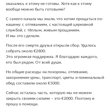
оказались к этому не готовы. Хотя как к этому
вообще можно быть готовыми?
С самого начала мы знали, что хотим прощаться по-
нашему: с отпеванием, с настоящей церковной
службой, с тёплым, живым прощанием.
И мы это сделали.
После его смерти друзья открыли сбор. Удалось
собрать около €2800.
Это огромная поддержка. Я благодарю каждого,
кто был рядом. От всей души.
Но общие расходы на похороны, отпевание,
захоронение урны, транспорт, цветы и поминальный
обед составили около €5000.
Сейчас осталась часть, которую мы не можем
закрыть своими силами – это €2000. Поэтому и
прошу о помощи.