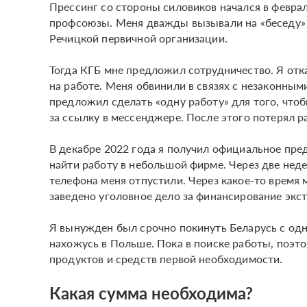
Прессинг со стороны силовиков начался в февра
профсоюзы. Меня дважды вызывали на «беседу» т
Речицкой первичной организации.
Тогда КГБ мне предложил сотрудничество. Я от
на работе. Меня обвинили в связях с незаконн
предложил сделать «одну работу» для того, что
за ссылку в мессенджере. После этого потерял р
В декабре 2022 года я получил официальное пред
найти работу в небольшой фирме. Через две неде
телефона меня отпустили. Через какое-то время 
заведено уголовное дело за финансирование экс
Я вынужден был срочно покинуть Беларусь с од
нахожусь в Польше. Пока в поиске работы, поэ
продуктов и средств первой необходимости.
Какая сумма необходима?