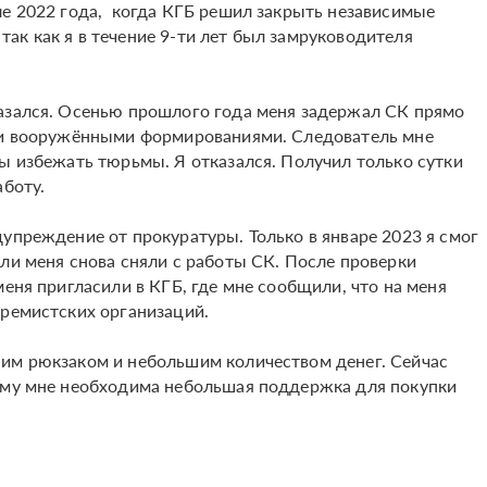
ле 2022 года, когда КГБ решил закрыть независимые
ак как я в течение 9-ти лет был замруководителя
казался. Осенью прошлого года меня задержал СК прямо
ыми вооружёнными формированиями. Следователь мне
бы избежать тюрьмы. Я отказался. Получил только сутки
аботу.
упреждение от прокуратуры. Только в январе 2023 я смог
ли меня снова сняли с работы СК. После проверки
меня пригласили в КГБ, где мне сообщили, что на меня
тремистских организаций.
ним рюкзаком и небольшим количеством денег. Сейчас
тому мне необходима небольшая поддержка для покупки