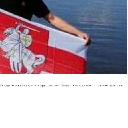
 объединяться и быстрее собирать деньги. Поддержи репостом — это тоже помощь.