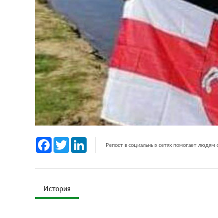
Facebook
Twitter
LinkedIn
Репост в социальных сетях помогает людям
История