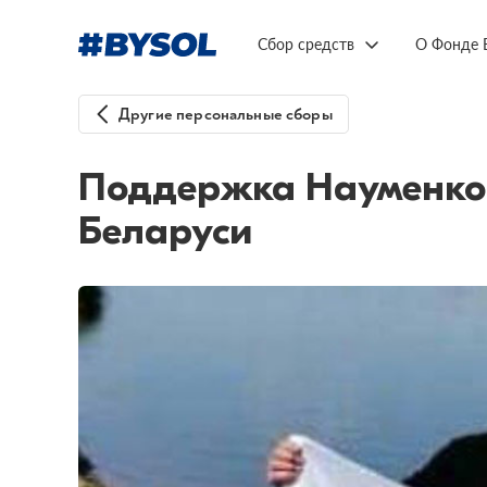
Сбор средств
О Фонде 
Другие персональные сборы
Поддержка Науменко 
Беларуси