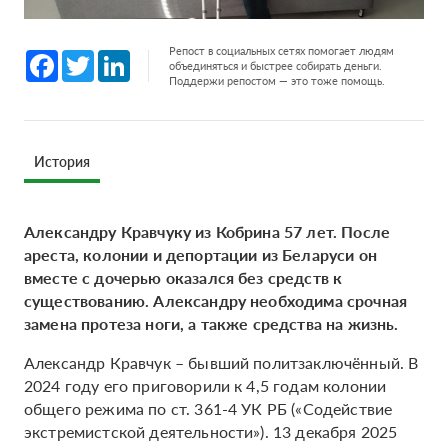
Репост в социальных сетях помогает людям
Facebook
Twitter
LinkedIn
объединяться и быстрее собирать деньги.
Поддержи репостом — это тоже помощь.
История
Александру Кравчуку из Кобрина 57 лет. После
ареста, колонии и депортации из Беларуси он
вместе с дочерью оказался без средств к
существованию. Александру необходима срочная
замена протеза ноги, а также средства на жизнь.
Александр Кравчук – бывший политзаключённый. В
2024 году его приговорили к 4,5 годам колонии
общего режима по ст. 361-4 УК РБ («Содействие
экстремистской деятельности»). 13 декабря 2025