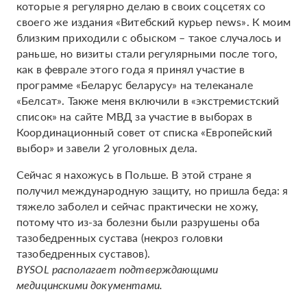
которые я регулярно делаю в своих соцсетях со
своего же издания «Витебский курьер news». К моим
близким приходили с обыском – такое случалось и
раньше, но визиты стали регулярными после того,
как в феврале этого года я принял участие в
программе «Беларус беларусу» на телеканале
«Белсат». Также меня включили в «экстремистский
список» на сайте МВД за участие в выборах в
Координационный совет от списка «Европейский
выбор» и завели 2 уголовных дела.
Сейчас я нахожусь в Польше. В этой стране я
получил международную защиту, но пришла беда: я
тяжело заболел и сейчас практически не хожу,
потому что из-за болезни были разрушены оба
тазобедренных сустава (некроз головки
тазобедренных суставов).
BYSOL располагает подтверждающими
медицинскими документами.