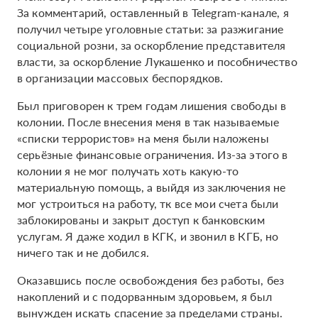
За комментарий, оставленный в Telegram-канале, я
получил четыре уголовные статьи: за разжигание
социальной розни, за оскорбление представителя
власти, за оскорбление Лукашенко и пособничество
в организации массовых беспорядков.
Был приговорен к трем годам лишения свободы в
колонии. После внесения меня в так называемые
«списки террористов» на меня были наложены
серьёзные финансовые ограничения. Из-за этого в
колонии я не мог получать хоть какую-то
материальную помощь, а выйдя из заключения не
мог устроиться на работу, тк все мои счета были
заблокированы и закрыт доступ к банковским
услугам. Я даже ходил в КГК, и звонил в КГБ, но
ничего так и не добился.
Оказавшись после освобождения без работы, без
накоплений и с подорванным здоровьем, я был
вынужден искать спасение за пределами страны.