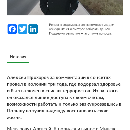
Репост в социальных сетях помогает людям
Facebook
Twitter
LinkedIn
объединяться и быстрее собирать деньги.
Поддержи репостом — это тоже помощь.
История
Алексей Прохоров за комментарий в соцсетях
провел в колонии три года, где подорвал здоровье
и был включен в списки террористов. Из-за этого
он оказался лишен доступа к своим счетам,
возможности работать и только эвакуировавшись в
Польшу получил надежду восстановить свою
жизнь.
Меня зовут Алексей. Я родился и вырос в Минске.