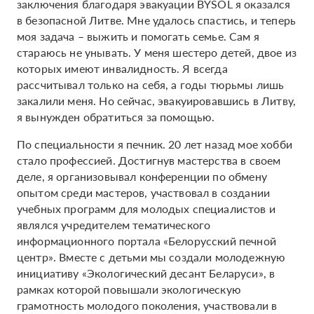
заключения благодаря эвакуации BYSOL я оказался
в безопасной Литве. Мне удалось спастись, и теперь
моя задача – выжить и помогать семье. Сам я
стараюсь не унывать. У меня шестеро детей, двое из
которых имеют инвалидность. Я всегда
рассчитывал только на себя, а годы тюрьмы лишь
закалили меня. Но сейчас, эвакуировавшись в Литву,
я вынужден обратиться за помощью.
По специальности я печник. 20 лет назад мое хобби
стало профессией. Достигнув мастерства в своем
деле, я организовывал конференции по обмену
опытом среди мастеров, участвовал в создании
учебных программ для молодых специалистов и
являлся учредителем тематического
информационного портала «Белорусский печной
центр». Вместе с детьми мы создали молодежную
инициативу «Экологический десант Беларуси», в
рамках которой повышали экологическую
грамотность молодого поколения, участвовали в