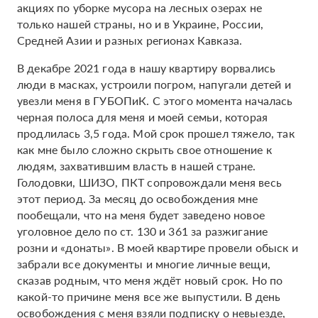
акциях по уборке мусора на лесных озерах не
только нашей страны, но и в Украине, России,
Средней Азии и разных регионах Кавказа.
В декабре 2021 года в нашу квартиру ворвались
люди в масках, устроили погром, напугали детей и
увезли меня в ГУБОПиК. С этого момента началась
черная полоса для меня и моей семьи, которая
продлилась 3,5 года. Мой срок прошел тяжело, так
как мне было сложно скрыть свое отношение к
людям, захватившим власть в нашей стране.
Голодовки, ШИЗО, ПКТ сопровождали меня весь
этот период. За месяц до освобождения мне
пообещали, что на меня будет заведено новое
уголовное дело по ст. 130 и 361 за разжигание
розни и «донаты». В моей квартире провели обыск и
забрали все документы и многие личные вещи,
сказав родным, что меня ждёт новый срок. Но по
какой-то причине меня все же выпустили. В день
освобождения с меня взяли подписку о невыезде,