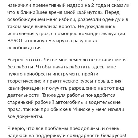
назначили превентивный надзор на 2 года и сказали,
что в ближайшее время мной «займутся». Перед
освобождением меня избили, разрезали одежду и в
таком виде вывели за ворота. Не дождавшись
исполнения угроз, с помощью команды эвакуации
BYSOL я покинул Беларусь сразу после
освобождения.
Уверен, что и в Литве мое ремесло не оставит меня
без работы. Чтобы начать работать здесь, мне
нужно приобрести инструмент, пройти
теоретические и практические курсы повышения
квалификации и получить разрешение на этот вид
деятельности. Также для работы понадобится
старенький рабочий автомобиль и водительские
права, так как при обыске в Минске у меня изъяли
все документы.
Я верю, что все проблемы преодолимы, и очень
надеюсь на поддержку и солидарность беларусов!