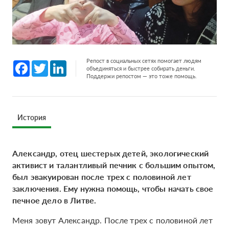
Репост в социальных сетях помогает людям
Facebook
Twitter
LinkedIn
объединяться и быстрее собирать деньги.
Поддержи репостом — это тоже помощь.
История
Александр, отец шестерых детей, экологический
активист и талантливый печник с большим опытом,
был эвакуирован после трех с половиной лет
заключения. Ему нужна помощь, чтобы начать свое
печное дело в Литве.
Меня зовут Александр. После трех с половиной лет