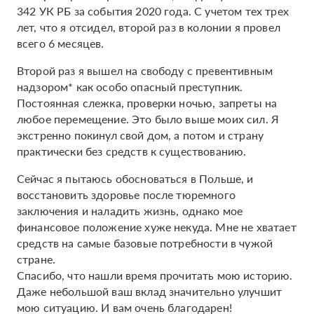
342 УК РБ за события 2020 года. С учетом тех трех
лет, что я отсидел, второй раз в колонии я провел
всего 6 месяцев.
Второй раз я вышел на свободу с превентивным
надзором* как особо опасный преступник.
Постоянная слежка, проверки ночью, запреты на
любое перемещение. Это было выше моих сил. Я
экстренно покинул свой дом, а потом и страну
практически без средств к существованию.
Сейчас я пытаюсь обосноваться в Польше, и
восстановить здоровье после тюремного
заключения и наладить жизнь, однако мое
финансовое положение хуже некуда. Мне не хватает
средств на самые базовые потребности в чужой
стране.
Спасибо, что нашли время прочитать мою историю.
Даже небольшой ваш вклад значительно улучшит
мою ситуацию. И вам очень благодарен!