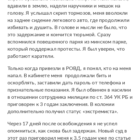
вдавили в землю, надели наручники и мешок на
голову. Я услышал скрип тормозов, меня вволокли
на заднее сидение легкового авто, где продолжили
избивать и душить. В голове и мысли не было, что
это задержание и кончится тюрьмой. Сразу
вспомнился повешенного парня из минском парке,
который поддержал протесты. Я был уверен, что
работают каратели.
Только когда привезли в РОВД, я понял, кто на меня
напал. В кабинете меня продолжали бить и
оскорблять, заставили дать пароль от телефона и
признательные показания. Я был обвинен в насилии
в отношении сотрудника милиции по ст. 364 УК РБ и
приговорен к 3 годам заключения. В колонии
дополнительно получил статус «экстремиста».
Через 17 дней после освобождения я не успел
опомниться, как снова был задержан. Новый суд в
этот раз приговорил меня к 3,5 годам уже по статье