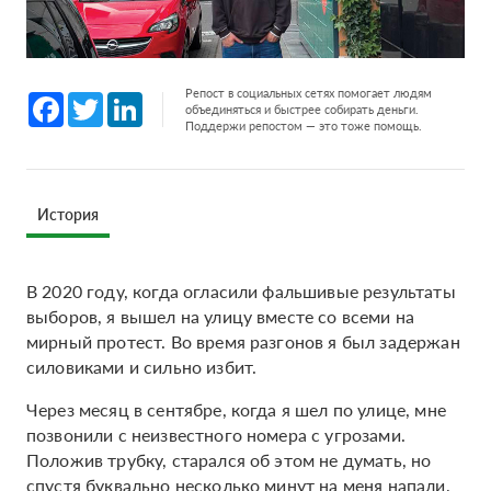
Репост в социальных сетях помогает людям
Facebook
Twitter
LinkedIn
объединяться и быстрее собирать деньги.
Поддержи репостом — это тоже помощь.
История
В 2020 году, когда огласили фальшивые результаты
выборов, я вышел на улицу вместе со всеми на
мирный протест. Во время разгонов я был задержан
силовиками и сильно избит.
Через месяц в сентябре, когда я шел по улице, мне
позвонили с неизвестного номера с угрозами.
Положив трубку, старался об этом не думать, но
спустя буквально несколько минут на меня напали,