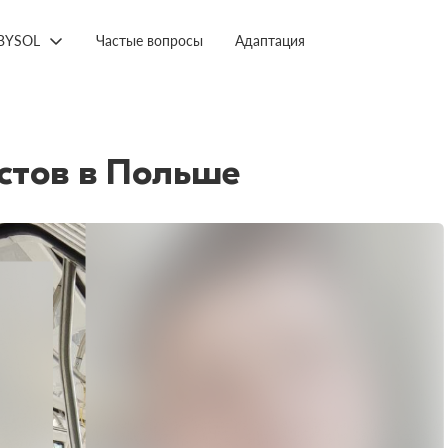
BYSOL
Частые вопросы
Адаптация
стов в Польше