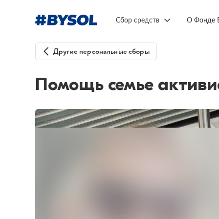
Сбор средств
О Фонде 
Другие персональные сборы
Помощь семье активи