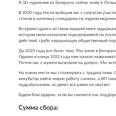
Я 3D-художник из Беларуси, сейчас живу в Польш
В 2020 году после выборов мы с супругом участв
стояли в цепочках солидарности, ездили медле
Во время одного из таких маршей меня задержали
котором меня назначили подозреваемой по уголов
действий, грубо нарушающих общественный поряд
До 2023 года все было тихо. Мы жили в Беларуси
Однако в конце 2022 года нам начали названива
Потом нас с мужем вызывали на допрос. Мы испу
На новом месте мы столкнулись с трудностями. С
инкубатор найти новую работу сложно, а ИП пок
подрабатываем, но денег все равно не хватает.
Будем благодарны, если вы сможете нас поддерж
Сумма сбора: