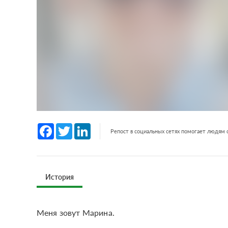
Facebook
Twitter
LinkedIn
Репост в социальных сетях помогает людям
История
Меня зовут Марина.