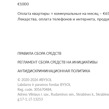
€1000
Оплата квартиры + коммунальные на месяц – €6
Лекарства, оплата телефонов и интернета, проду
ПРАВИЛА СБОРА СРЕДСТВ
РЕГЛАМЕНТ СБОРА СРЕДСТВ НА ИНИЦИАТИВЫ
АНТИДИСКРИМИНАЦИОННАЯ ПОЛИТИКА
© 2020-2026 #BYSOL
Labdaros ir paramos fondas BYSOL
Reg. code. 305670484,
Adress Vilniaus r. sav., Rudaminos sen., Skrabinės k., Skrabin
g.17-1, LT-13253