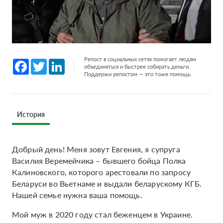
Репост в социальных сетях помогает людям
Facebook
Twitter
LinkedIn
объединяться и быстрее собирать деньги.
Поддержи репостом — это тоже помощь.
История
Добрый день! Меня зовут Евгения, я супруга
Василия Веремейчика – бывшего бойца Полка
Калиновского, которого арестовали по запросу
Беларуси во Вьетнаме и выдали беларускому КГБ.
Нашей семье нужна ваша помощь.
Мой муж в 2020 году стал беженцем в Украине.