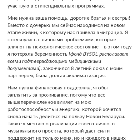
участвую в стипендиальных программах.
Мне нужна ваша помощь, дорогие братья и сестры!
Вместо с дочерью мы сейчас находимся на новом
этапе жизни, к которому нас привела эмиграция. Я
столкнулась с личными проблемами, которые
влияют на психологическое состояние – в этом году
я потеряла беременность
[фонд BYSOL располагает
всеми подтверждающими медицинскими
документами]
, закончился 8 летний союз с моим
партнером, была долгая акклиматизация.
Нам нужна финансовая поддержка, чтобы
заплатить за проживание, потому что все
вышеперечисленное влияет на мою
работоспособность и энергию, которой хочется
снова начать делиться на пользу Новой Беларуси.
Также я мечтаю о реализации своего личного
музыкального проекта, который даст сил и
поддержит не только меня, но и каждого в наших