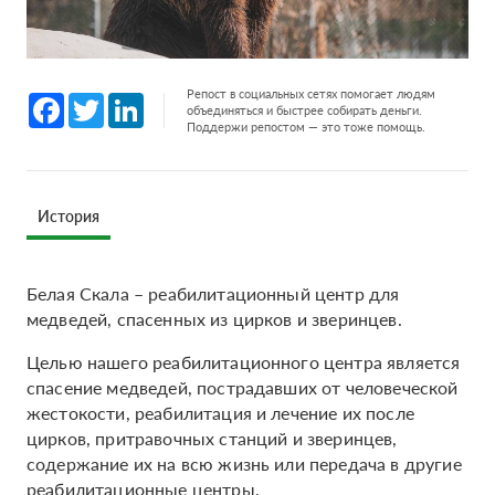
Репост в социальных сетях помогает людям
Facebook
Twitter
LinkedIn
объединяться и быстрее собирать деньги.
Поддержи репостом — это тоже помощь.
История
Белая Скала – реабилитационный центр для
медведей, спасенных из цирков и зверинцев.
Целью нашего реабилитационного центра является
спасение медведей, пострадавших от человеческой
жестокости, реабилитация и лечение их после
цирков, притравочных станций и зверинцев,
содержание их на всю жизнь или передача в другие
реабилитационные центры.