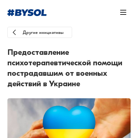
Другие инициативы
Предоставление
психотерапевтической помощи
пострадавшим от военных
действий в Украине