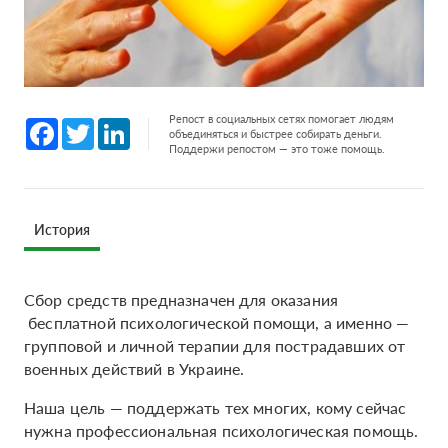
Репост в социальных сетях помогает людям
Facebook
Twitter
LinkedIn
объединяться и быстрее собирать деньги.
Поддержи репостом — это тоже помощь.
История
Сбор средств предназначен для оказания
бесплатной психологической помощи, а именно —
групповой и личной терапии для пострадавших от
военных действий в Украине.
Наша цель — поддержать тех многих, кому сейчас
нужна профессиональная психологическая помощь.