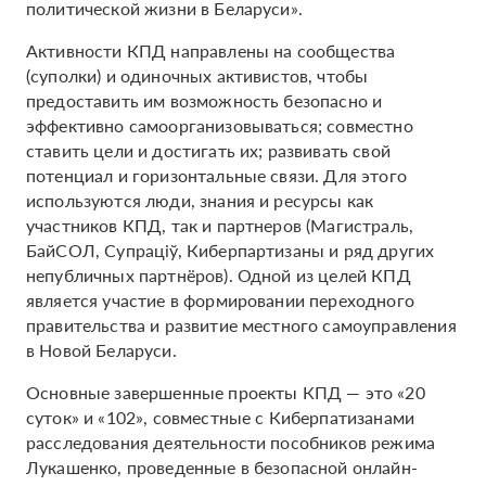
политической жизни в Беларуси».
Активности КПД направлены на сообщества
(суполки) и одиночных активистов, чтобы
предоставить им возможность безопасно и
эффективно самоорганизовываться; совместно
ставить цели и достигать их; развивать свой
потенциал и горизонтальные связи. Для этого
используются люди, знания и ресурсы как
участников КПД, так и партнеров (Магистраль,
БайСОЛ, Супраціў, Киберпартизаны и ряд других
непубличных партнёров). Одной из целей КПД
является участие в формировании переходного
правительства и развитие местного самоуправления
в Новой Беларуси.
Основные завершенные проекты КПД — это «20
суток» и «102», совместные с Киберпатизанами
расследования деятельности пособников режима
Лукашенко, проведенные в безопасной онлайн-