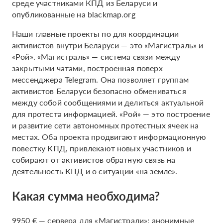
среде участниками КПД из Беларуси и
опубликованные на blackmap.org
Наши главные проекты по для координации
активистов внутри Беларуси — это «Магистраль» и
«Рой». «Магистраль» — система связи между
закрытыми чатами, построенная поверх
мессенджера Telegram. Она позволяет группам
активистов Беларуси безопасно обмениваться
между собой сообщениями и делиться актуальной
для протеста информацией. «Рой» — это построение
и развитие сети автономных протестных ячеек на
местах. Оба проекта продвигают информационную
повестку КПД, привлекают новых участников и
собирают от активистов обратную связь на
деятельность КПД и о ситуации «на земле».
Какая сумма необходима?
9950 € — сервера для «Магистрали»; анонимные