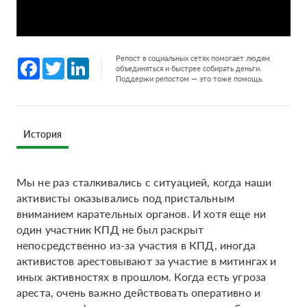
Репост в социальных сетях помогает людям
Facebook
Twitter
LinkedIn
объединяться и быстрее собирать деньги.
Поддержи репостом — это тоже помощь.
История
Мы не раз сталкивались с ситуацией, когда наши
активисты оказывались под пристальным
вниманием карательных органов. И хотя еще ни
один участник КПД не был раскрыт
непосредственно из-за участия в КПД, иногда
активистов арестовывают за участие в митингах и
иных активностях в прошлом. Когда есть угроза
ареста, очень важно действовать оперативно и