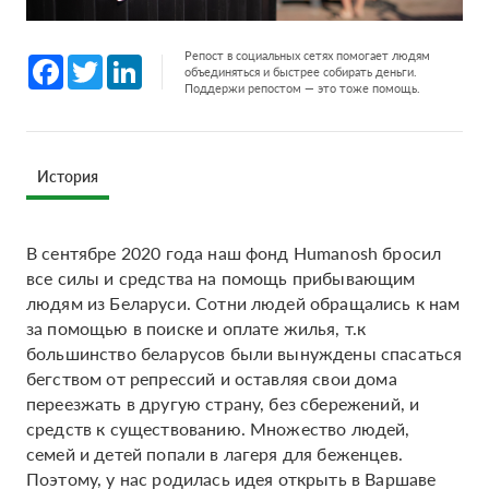
Репост в социальных сетях помогает людям
Facebook
Twitter
LinkedIn
объединяться и быстрее собирать деньги.
Поддержи репостом — это тоже помощь.
История
В сентябре 2020 года наш фонд Humanosh бросил
все силы и средства на помощь прибывающим
людям из Беларуси. Сотни людей обращались к нам
за помощью в поиске и оплате жилья, т.к
большинство беларусов были вынуждены спасаться
бегством от репрессий и оставляя свои дома
переезжать в другую страну, без сбережений, и
средств к существованию. Множество людей,
семей и детей попали в лагеря для беженцев.
Поэтому, у нас родилась идея открыть в Варшаве