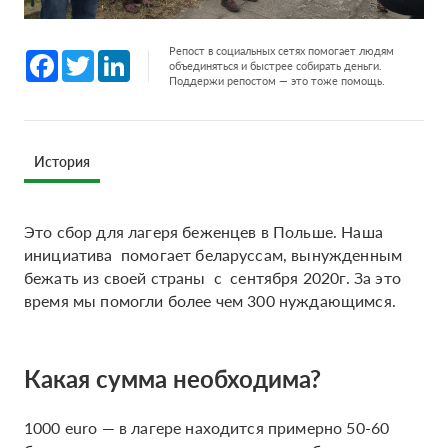
Репост в социальных сетях помогает людям
Facebook
Twitter
LinkedIn
объединяться и быстрее собирать деньги.
Поддержи репостом — это тоже помощь.
История
Это сбор для лагеря беженцев в Польше. Наша
инициатива помогает беларуссам, вынужденным
бежать из своей страны с сентября 2020г. За это
время мы помогли более чем 300 нуждающимся.
Какая сумма необходима?
1000 euro — в лагере находится примерно 50-60