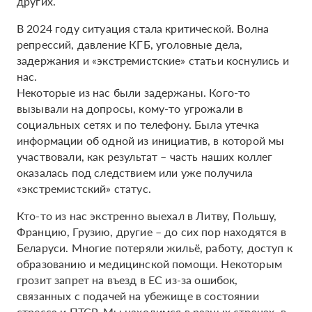
других.
В 2024 году ситуация стала критической. Волна
репрессий, давление КГБ, уголовные дела,
задержания и «экстремистские» статьи коснулись и
нас.
Некоторые из нас были задержаны. Кого-то
вызывали на допросы, кому-то угрожали в
социальных сетях и по телефону. Была утечка
информации об одной из инициатив, в которой мы
участвовали, как результат – часть наших коллег
оказалась под следствием или уже получила
«экстремистский» статус.
Кто-то из нас экстренно выехал в Литву, Польшу,
Францию, Грузию, другие – до сих пор находятся в
Беларуси. Многие потеряли жильё, работу, доступ к
образованию и медицинской помощи. Некоторым
грозит запрет на въезд в ЕС из-за ошибок,
связанных с подачей на убежище в состоянии
стресса и ПТСР. Мы находимся в разных странах, в