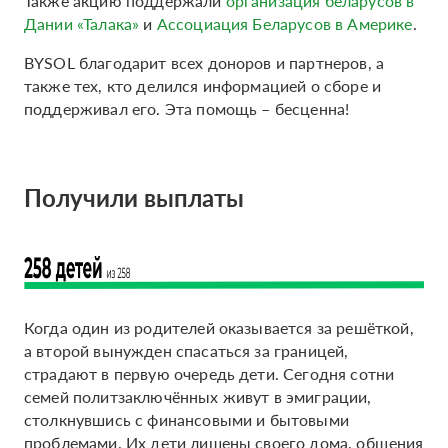
Также акцию поддержали
организация беларусов в
Дании «Талака»
и
Ассоциация Беларусов в Америке
.
BYSOL благодарит всех доноров и партнеров, а
также тех, кто делился информацией о сборе и
поддерживал его. Эта помощь – бесценна!
Получили выплаты
Когда один из родителей оказывается за решёткой,
а второй вынужден спасаться за границей,
страдают в первую очередь дети. Сегодня сотни
семей политзаключённых живут в эмиграции,
столкнувшись с финансовыми и бытовыми
проблемами. Их дети лишены своего дома, общения