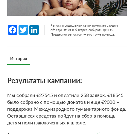
Репост в социальных сетях помогает людям
Facebook
Twitter
LinkedIn
объединяться и быстрее собирать деньги.
Поддержи репостом — это тоже помощь.
История
Результаты кампании:
Мы собрали €27545 и оплатили 258 заявок. €18545
было собрано с помощью донатов и еще €9000 –
поддержка Международного гуманитарного фонда.
Оставшиеся средства пойдут на сбор в помощь
детям политзаключенных к школе.