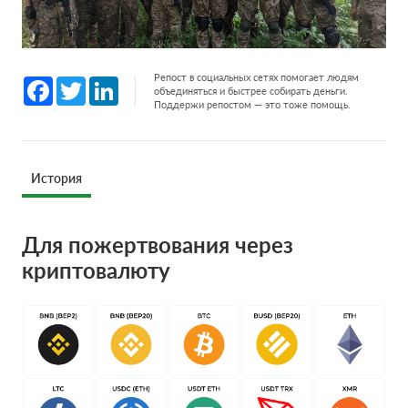
Репост в социальных сетях помогает людям
Facebook
Twitter
LinkedIn
объединяться и быстрее собирать деньги.
Поддержи репостом — это тоже помощь.
История
Для пожертвования через
криптовалюту