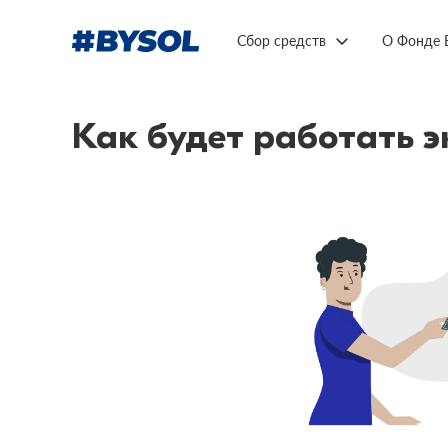
Сбор средств
О Фонде 
Как будет работать 