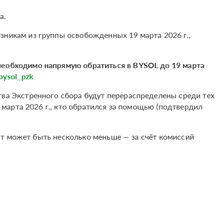
а.
зникам из группы освобожденных 19 марта 2026 г.,
 необходимо напрямую обратиться в BYSOL до 19 марта
bysol_pzk
тва Экстренного сбора будут перераспределены среди тех
арта 2026 г., кто обратился за помощью (подтвердил
т может быть несколько меньше — за счёт комиссий