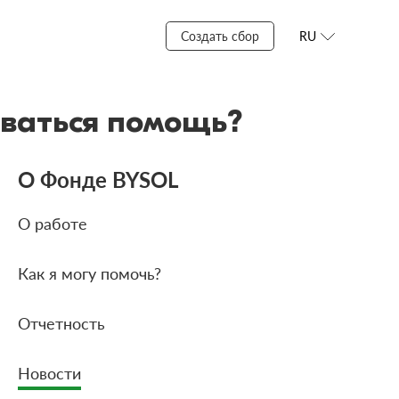
Создать сбор
RU
иваться помощь?
О Фонде BYSOL
О работе
Как я могу помочь?
Отчетность
Новости