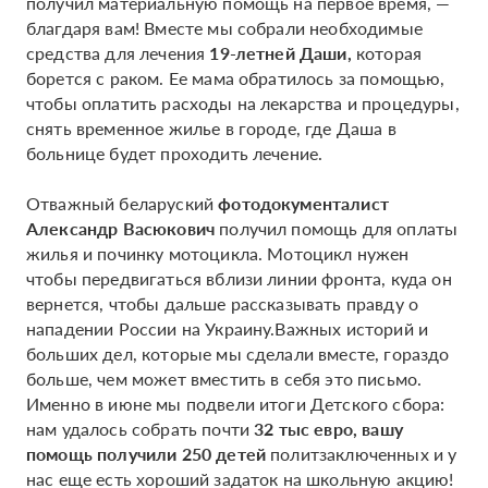
получил материальную помощь на первое время, —
благдаря вам! Вместе мы собрали необходимые
средства для лечения
19-летней Даши,
которая
борется с раком. Ее мама обратилось за помощью,
чтобы оплатить расходы на лекарства и процедуры,
снять временное жилье в городе, где Даша в
больнице будет проходить лечение.
Отважный беларуский
фотодокументалист
Александр Васюкович
получил помощь для оплаты
жилья и починку мотоцикла. Мотоцикл нужен
чтобы передвигаться вблизи линии фронта, куда он
вернется, чтобы дальше рассказывать правду о
нападении России на Украину.Важных историй и
больших дел, которые мы сделали вместе, гораздо
больше, чем может вместить в себя это письмо.
Именно в июне мы подвели итоги Детского сбора:
нам удалось собрать почти
32 тыс евро, вашу
помощь получили 250 детей
политзаключенных и у
нас еще есть хороший задаток на школьную акцию!