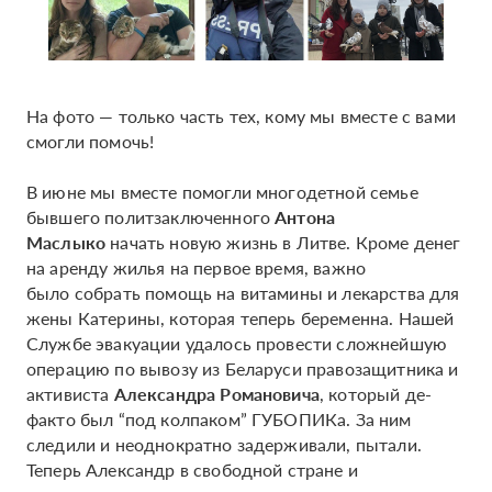
На фото — только часть тех, кому мы вместе с вами
смогли помочь!
В июне мы вместе помогли многодетной семье
бывшего политзаключенного
Антона
Маслыко
начать новую жизнь в Литве. Кроме денег
на аренду жилья на первое время, важно
было собрать помощь на витамины и лекарства для
жены Катерины, которая теперь беременна. Нашей
Службе эвакуации удалось провести сложнейшую
операцию по вывозу из Беларуси правозащитника и
активиста
Александра Романовича
, который де-
факто был “под колпаком” ГУБОПИКа. За ним
следили и неоднократно задерживали, пытали.
Теперь Александр в свободной стране и