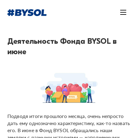
Деятельность Фонда BYSOL в
июне
Подводя итоги прошлого месяца, очень непросто
дать ему однозначно характеристику, как-то назвать
его. В июне в Фонд BYSOL обращались наши
земляки с разными историями — наполненными