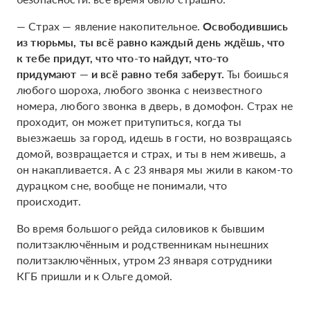
— Страх — явление накопительное.
Освободившись
из тюрьмы, ты всё равно каждый день ждёшь, что
к тебе придут, что что-то найдут, что-то
придумают — и всё равно тебя заберут.
Ты боишься
любого шороха, любого звонка с неизвестного
номера, любого звонка в дверь, в домофон. Страх не
проходит, он может притупиться, когда ты
выезжаешь за город, идешь в гости, но возвращаясь
домой, возвращается и страх, и ты в нем живешь, а
он накапливается. А с 23 января мы жили в каком-то
дурацком сне, вообще не понимали, что
происходит.
Во время большого рейда силовиков к бывшим
политзаключённым и родственникам нынешних
политзаключённых, утром 23 января сотрудники
КГБ пришли и к Ольге домой.