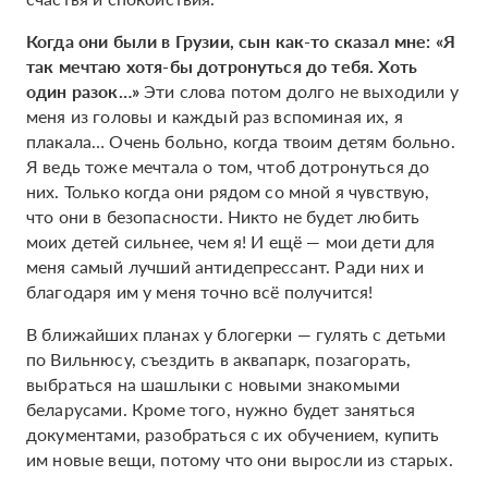
Когда они были в Грузии, сын как-то сказал мне: «Я
так мечтаю хотя-бы дотронуться до тебя. Хоть
один разок…»
Эти слова потом долго не выходили у
меня из головы и каждый раз вспоминая их, я
плакала… Очень больно, когда твоим детям больно.
Я ведь тоже мечтала о том, чтоб дотронуться до
них. Только когда они рядом со мной я чувствую,
что они в безопасности. Никто не будет любить
моих детей сильнее, чем я! И ещё — мои дети для
меня самый лучший антидепрессант. Ради них и
благодаря им у меня точно всё получится!
В ближайших планах у блогерки — гулять с детьми
по Вильнюсу, съездить в аквапарк, позагорать,
выбраться на шашлыки с новыми знакомыми
беларусами. Кроме того, нужно будет заняться
документами, разобраться с их обучением, купить
им новые вещи, потому что они выросли из старых.