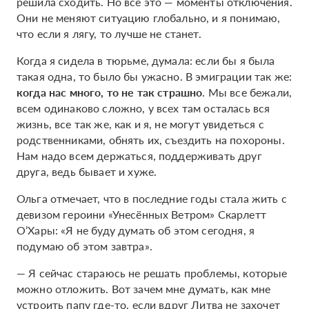
решила сходить. Но всё это — моменты отключения.
Они не меняют ситуацию глобально, и я понимаю,
что если я лягу, то лучше не станет.
Когда я сидела в тюрьме, думала: если бы я была
такая одна, то было бы ужасно. В эмиграции так же:
когда нас много, то не так страшно
. Мы все бежали,
всем одинаково сложно, у всех там осталась вся
жизнь, все так же, как и я, не могут увидеться с
родственниками, обнять их, съездить на похороны.
Нам надо всем держаться, поддерживать друг
друга, ведь бывает и хуже.
Ольга отмечает, что в последние годы стала жить с
девизом героини «Унесённых Ветром» Скарлетт
О’Хары: «Я не буду думать об этом сегодня, я
подумаю об этом завтра».
— Я сейчас стараюсь не решать проблемы, которые
можно отложить. Вот зачем мне думать, как мне
устроить папу где-то, если вдруг Литва не захочет