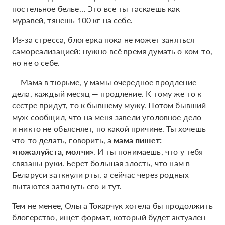
постельное белье… Это все ты таскаешь как
муравей, тянешь 100 кг на себе.
Из-за стресса, блогерка пока не может заняться
самореализацией: нужно всё время думать о ком-то,
но не о себе.
— Мама в тюрьме, у мамы очередное продление
дела, каждый месяц — продление. К тому же то к
сестре придут, то к бывшему мужу. Потом бывший
муж сообщил, что на меня завели уголовное дело —
и никто не объясняет, по какой причине. Ты хочешь
что-то делать, говорить, а
мама пишет:
«пожалуйста, молчи»
. И ты понимаешь, что у тебя
связаны руки. Берет большая злость, что нам в
Беларуси заткнули рты, а сейчас через родных
пытаются заткнуть его и тут.
Тем не менее, Ольга Токарчук хотела бы продолжить
блогерство, ищет формат, который будет актуален