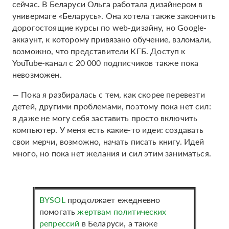
сейчас. В Беларуси Ольга работала дизайнером в
универмаге «Беларусь». Она хотела также закончить
дорогостоящие курсы по web-дизайну, но Google-
аккаунт, к которому привязано обучение, взломали,
возможно, что представители КГБ. Доступ к
YouTube-канал c 20 000 подписчиков также пока
невозможен.
— Пока я разбиралась с тем, как скорее перевезти
детей, другими проблемами, поэтому пока нет сил:
я даже не могу себя заставить просто включить
компьютер. У меня есть какие-то идеи: создавать
свои мерчи, возможно, начать писать книгу. Идей
много, но пока нет желания и сил этим заниматься.
BYSOL
продолжает ежедневно
помогать
жертвам политических
репрессий
в Беларуси, а также