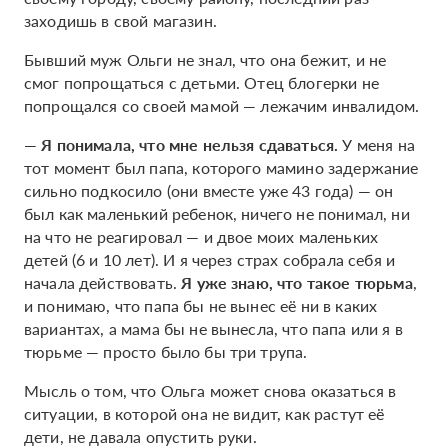
заходишь в свой магазин.
Бывший муж Ольги не знал, что она бежит, и не
смог попрощаться с детьми. Отец блогерки не
попрощался со своей мамой — лежачим инвалидом.
—
Я понимала, что мне нельзя сдаваться.
У меня на
тот момент был папа, которого мамино задержание
сильно подкосило (они вместе уже 43 года) — он
был как маленький ребенок, ничего не понимал, ни
на что не реагировал — и двое моих маленьких
детей (6 и 10 лет). И я через страх собрала себя и
начала действовать.
Я уже знаю, что такое тюрьма
,
и понимаю, что папа бы не вынес её ни в каких
вариантах, а мама бы не вынесла, что папа или я в
тюрьме — просто было бы три трупа.
Мысль о том, что Ольга может снова оказаться в
ситуации, в которой она не видит, как растут её
дети, не давала опустить руки.