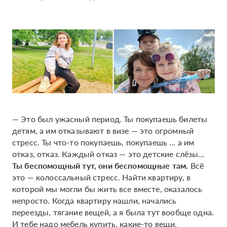
— Это был ужасный период. Ты покупаешь билеты
детям, а им отказывают в визе — это огромный
стресс. Ты что-то покупаешь, покупаешь … а им
отказ, отказ. Каждый отказ — это детские слёзы…
Ты беспомощный тут, они беспомощные там.
Всё
это — колоссальный стресс. Найти квартиру, в
которой мы могли бы жить все вместе, оказалось
непросто. Когда квартиру нашли, начались
переезды, тягание вещей, а я была тут вообще одна.
И тебе надо мебель купить, какие-то вещи,