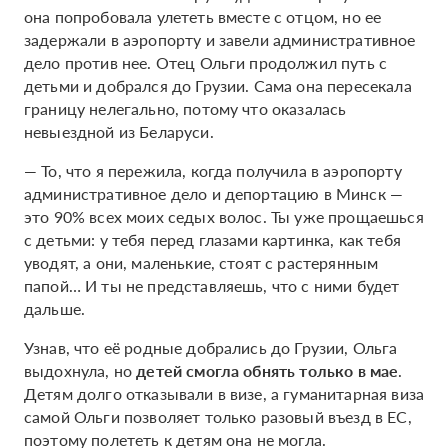
она попробовала улететь вместе с отцом, но ее
задержали в аэропорту и завели административное
дело против нее. Отец Ольги продолжил путь с
детьми и добрался до Грузии. Сама она пересекала
границу нелегально, потому что оказалась
невыездной из Беларуси.
— То, что я пережила, когда получила в аэропорту
административное дело и депортацию в Минск —
это 90% всех моих седых волос. Ты уже прощаешься
с детьми: у тебя перед глазами картинка, как тебя
уводят, а они, маленькие, стоят с растерянным
папой… И ты не представляешь, что с ними будет
дальше.
Узнав, что её родные добрались до Грузии, Ольга
выдохнула, но
детей смогла обнять только в мае
.
Детям долго отказывали в визе, а гуманитарная виза
самой Ольги позволяет только разовый въезд в ЕС,
поэтому полететь к детям она не могла.