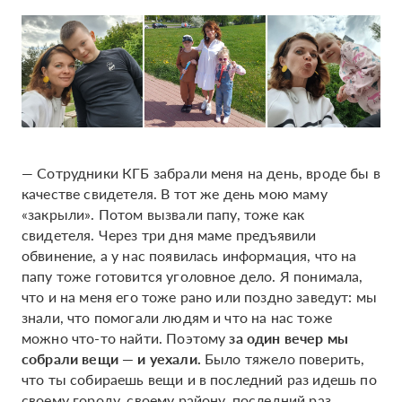
— Сотрудники КГБ забрали меня на день, вроде бы в
качестве свидетеля. В тот же день мою маму
«закрыли». Потом вызвали папу, тоже как
свидетеля. Через три дня маме предъявили
обвинение, а у нас появилась информация, что на
папу тоже готовится уголовное дело. Я понимала,
что и на меня его тоже рано или поздно заведут: мы
знали, что помогали людям и что на нас тоже
можно что-то найти. Поэтому
за один вечер мы
собрали вещи — и уехали.
Было тяжело поверить,
что ты собираешь вещи и в последний раз идешь по
своему городу, своему району, последний раз