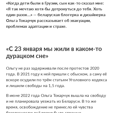
«Когда дети были в Грузии, сын как-то сказал мне:
«Я так мечтаю хотя-бы дотронуться до тебя. Хоть
один разок…» — беларуская блогерка и дизайнерка
Ольга Токарчук рассказывает об эвакуации,
проблемах адаптации и страхе.
«С 23 января мы жили в каком-то
дурацком сне»
Ольгу не раз задерживали после протестов 2020
года. В 2021 году к ней пришли с обыском, а саму её
вскоре осудили по трём статьям Уголовного кодекса
и лишили свободы на 1,5 года.
В июне 2022 года Ольга Токарчук вышла на свободу
и не планировала уезжать из Беларуси. В то же
время, освобождение не принесло ей чувства
безопасности: всё время было страшно.