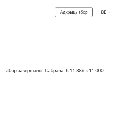
Адкрыць збор
BE
Збор завершаны. Сабрана: € 11 886 з 11 000