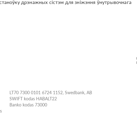
ўстаноўку дрэнажных сістэм для зніжэння ўнутрывочнага
LT70 7300 0101 6724 1152, Swedbank, AB
SWIFT kodas HABALT22
Banko kodas 73000
ės