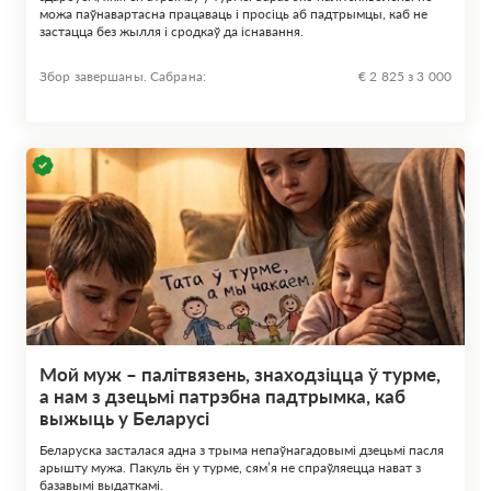
можа паўнавартасна працаваць і просіць аб падтрымцы, каб не
застацца без жылля і сродкаў да існавання.
Збор завершаны. Сабрана:
€ 2 825 з 3 000
Мой муж – палітвязень, знаходзіцца ў турме,
а нам з дзецьмі патрэбна падтрымка, каб
выжыць у Беларусі
Беларуска засталася адна з трыма непаўнагадовымі дзецьмі пасля
арышту мужа. Пакуль ён у турме, сям’я не спраўляецца нават з
базавымі выдаткамі.