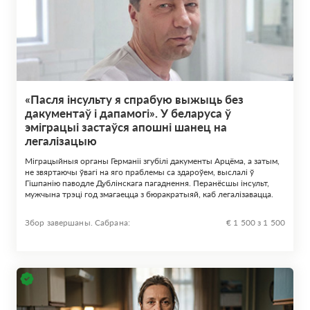
«Пасля інсульту я спрабую выжыць без
дакументаў і дапамогі». У беларуса ў
эміграцыі застаўся апошні шанец на
легалізацыю
Міграцыйныя органы Германіі згубілі дакументы Арцёма, а затым,
не звяртаючы ўвагі на яго праблемы са здароўем, выслалі ў
Гішпанію паводле Дублінскага пагаднення. Перанёсшы інсульт,
мужчына трэці год змагаецца з бюракратыяй, каб легалізавацца.
Збор завершаны. Сабрана:
€ 1 500 з 1 500