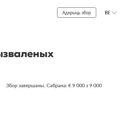
Адкрыць збор
BE
вызваленых
Збор завершаны. Сабрана: € 9 000 з 9 000