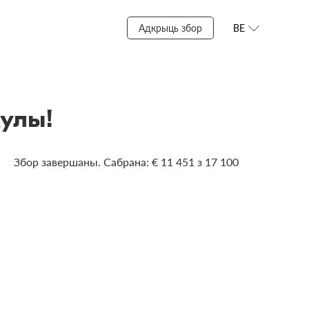
Адкрыць збор
BE
кулы!
Збор завершаны. Сабрана: € 11 451 з 17 100