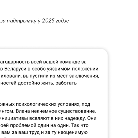
 за падтрымку ў 2025 годзе